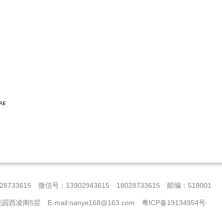
28733615 微信号：13902943615 18028733615 邮编：518001
阁5层 E-mail:nanye168@163.com
粤ICP备19134954号