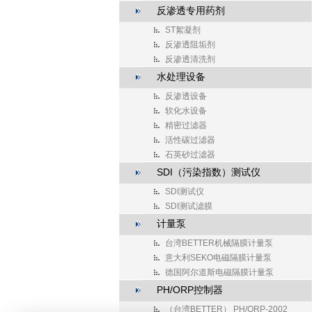
反渗透专用药剂
ST絮凝剂
反渗透阻垢剂
反渗透清洗剂
水处理设备
反渗透设备
软化水设备
精密过滤器
活性碳过滤器
石英砂过滤器
SDI（污染指数）测试仪
SDI测试仪
SDI测试滤膜
计量泵
台湾BETTER机械隔膜计量泵
意大利SEKO电磁隔膜计量泵
德国阿尔道斯电磁隔膜计量泵
PH/ORP控制器
（台湾BETTER） PH/ORP-2002