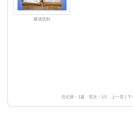
膜清洗剂
共记录：1篇 页次：1/1 上一页 | 