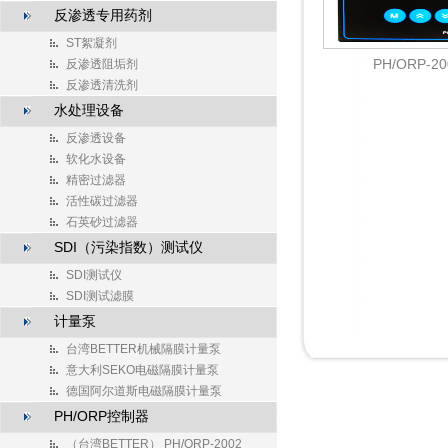
反渗透专用药剂
ST絮凝剂
PH/ORP-20
反渗透阻垢剂
反渗透清洗剂
水处理设备
反渗透设备
软化水设备
精密过滤器
活性碳过滤器
石英砂过滤器
SDI（污染指数）测试仪
SDI测试仪
SDI测试滤膜
计量泵
台湾BETTER机械隔膜计量泵
意大利SEKO电磁隔膜计量泵
德国阿尔道斯电磁隔膜计量泵
PH/ORP控制器
（台湾BETTER） PH/ORP-2002