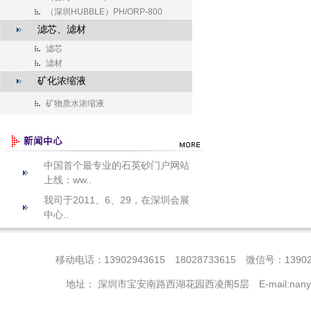
（深圳HUBBLE）PH/ORP-800
滤芯、滤材
滤芯
滤材
矿化浓缩液
矿物质水浓缩液
中国首个最专业的石英砂门户网站
上线：ww..
我司于2011、6、29，在深圳会展
中心..
移动电话：13902943615 18028733615 微信号：13902
地址： 深圳市宝安南路西湖花园西凌阁5层 E-mail:nanye