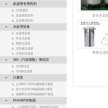
反渗透专用药剂
ST絮凝剂
软化水装
反渗透阻垢剂
反渗透清洗剂
水处理设备
反渗透设备
软化水设备
精密过滤器
活性碳过滤器
精密过滤
石英砂过滤器
SDI（污染指数）测试仪
SDI测试仪
SDI测试滤膜
计量泵
台湾BETTER机械隔膜计量泵
意大利SEKO电磁隔膜计量泵
德国阿尔道斯电磁隔膜计量泵
PH/ORP控制器
（台湾BETTER） PH/ORP-2002