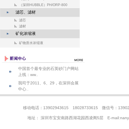
（深圳HUBBLE）PH/ORP-800
滤芯、滤材
滤芯
滤材
矿化浓缩液
矿物质水浓缩液
中国首个最专业的石英砂门户网站
上线：ww..
我司于2011、6、29，在深圳会展
中心..
移动电话：13902943615 18028733615 微信号：13902
地址： 深圳市宝安南路西湖花园西凌阁5层 E-mail:nanye