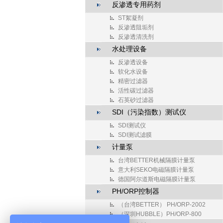
反渗透专用药剂
ST絮凝剂
反渗透阻垢剂
反渗透清洗剂
水处理设备
反渗透设备
软化水设备
精密过滤器
活性碳过滤器
石英砂过滤器
SDI（污染指数）测试仪
SDI测试仪
SDI测试滤膜
计量泵
台湾BETTER机械隔膜计量泵
意大利SEKO电磁隔膜计量泵
德国阿尔道斯电磁隔膜计量泵
PH/ORP控制器
（台湾BETTER） PH/ORP-2002
（深圳HUBBLE）PH/ORP-800